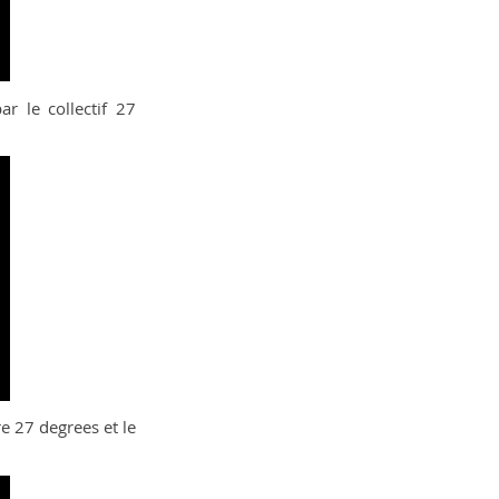
ar le collectif 27
re 27 degrees et le