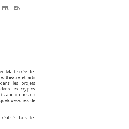
FR
EN
er, Marie crée des
e, théâtre et arts
 dans les projets
 dans les cryptes
jets audio dans un
 quelques-unes de
 réalisé dans les