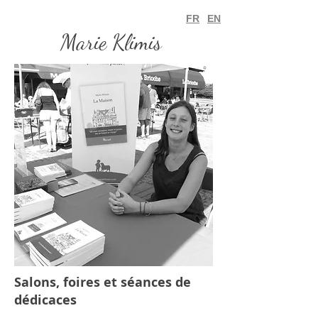
FR
EN
Marie Klimis
Salons, foires et séances de
dédicaces